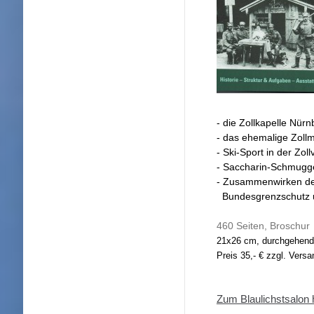
- die Zollkapelle Nürn
- das ehemalige Zol
- Ski-Sport in der Zol
- Saccharin-Schmugg
- Zusammenwirken des
Bundesgrenzschutz 
460 Seiten, Broschur
21x26 cm,
durchgehend 
Preis 35,- € zzgl. Vers
Zum Blaulichstsalon h