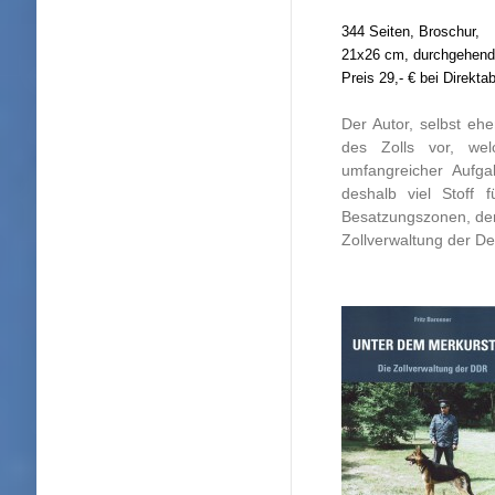
344 Seiten, Broschur,
21x26 cm, durchgehend s
Preis 29,- € bei Direkta
Der Autor, selbst eh
des Zolls vor, wel
umfangreicher Aufgab
deshalb viel Stoff 
Besatzungszonen, der
Zollverwaltung der D