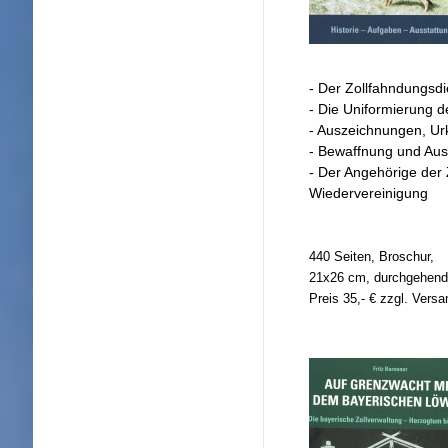
- Der Zollfahndungsdi
- Die Uniformierung
d
- Auszeichnungen, U
- Bewaffnung und Aus
- Der Angehörige
der 
Wiedervereinigung
440 Seiten, Broschur,
21x26 cm, durchgehend s
Preis 35,- € zzgl. Vers