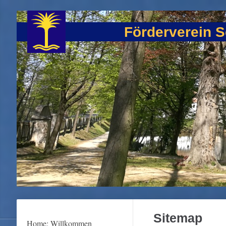
Förderverein S
Sitemap
Home: Willkommen