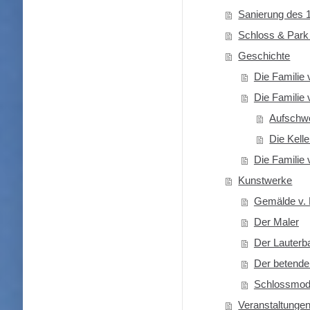
Sanierung des 
Schloss & Park
Geschichte
Die Familie
Die Familie
Aufschwö
Die Kell
Die Familie
Kunstwerke
Gemälde v.
Der Maler
Der Lauterb
Der betend
Schlossmod
Veranstaltunge