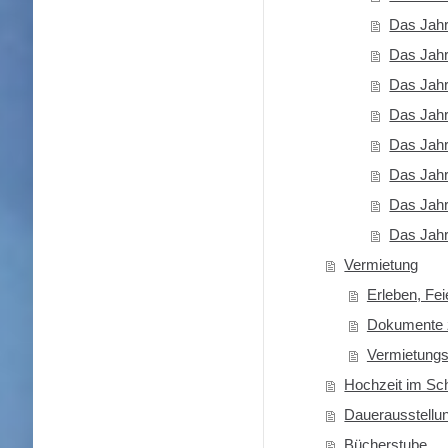
Das Jah
Das Jah
Das Jahr
Das Jah
Das Jah
Das Jah
Das Jah
Das Jah
Vermietung
Erleben, Fei
Dokumente 
Vermietungs
Hochzeit im Sc
Dauerausstellu
Bücherstube