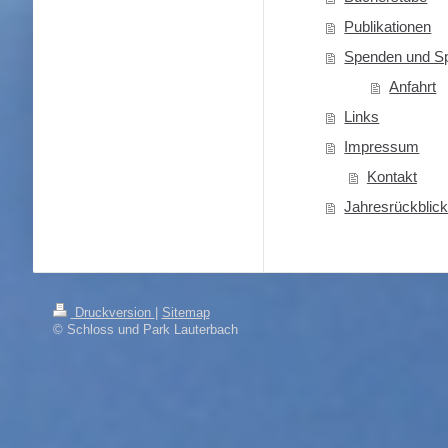
Publikationen
Spenden und S
Anfahrt
Links
Impressum
Kontakt
Jahresrückblic
Druckversion
|
Sitemap
© Schloss und Park Lauterbach