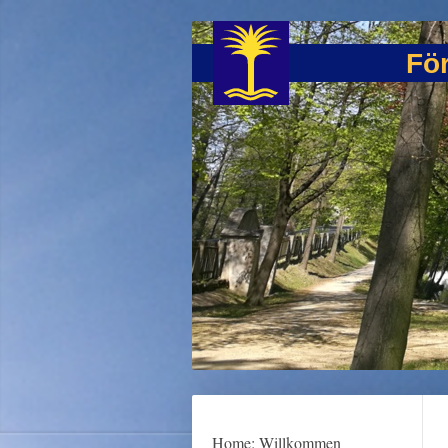
För
Home: Willkommen