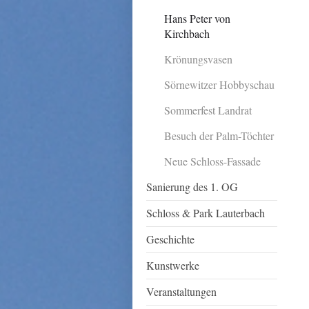
Hans Peter von
Kirchbach
Krönungsvasen
Sörnewitzer Hobbyschau
Sommerfest Landrat
Besuch der Palm-Töchter
Neue Schloss-Fassade
Sanierung des 1. OG
Schloss & Park Lauterbach
Geschichte
Kunstwerke
Veranstaltungen