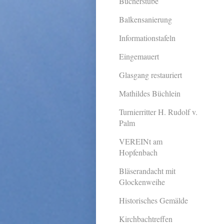
Bücherstube
Balkensanierung
Informationstafeln
Eingemauert
Glasgang restauriert
Mathildes Büchlein
Turnierritter H. Rudolf v.
Palm
VEREINt am
Hopfenbach
Bläserandacht mit
Glockenweihe
Historisches Gemälde
Kirchbachtreffen