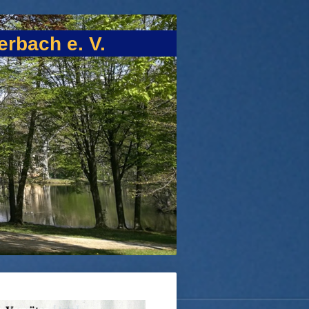
rbach e. V.