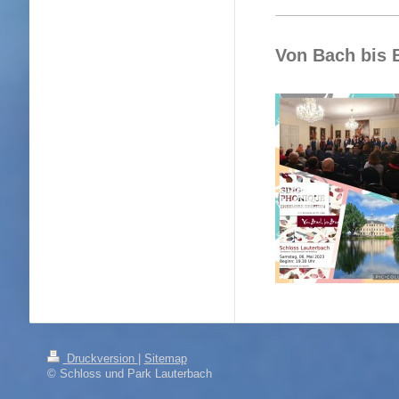
Von Bach bis 
Druckversion
|
Sitemap
© Schloss und Park Lauterbach