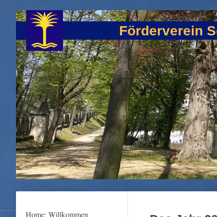
Förderverein S
Home: Willkommen