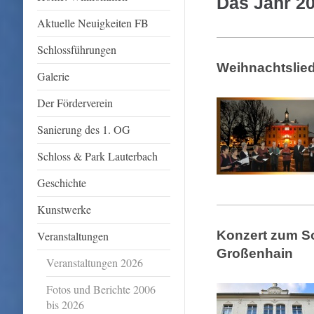
Das Jahr 2
Aktuelle Neuigkeiten FB
Schlossführungen
Weihnachtslie
Galerie
Der Förderverein
Sanierung des 1. OG
Schloss & Park Lauterbach
Geschichte
Kunstwerke
Konzert zum S
Veranstaltungen
Großenhain
Veranstaltungen 2026
Fotos und Berichte 2006
bis 2026