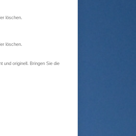
der löschen.
der löschen.
 und originell. Bringen Sie die