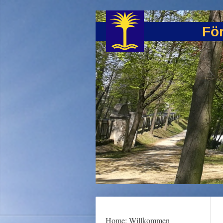
För
Home: Willkommen