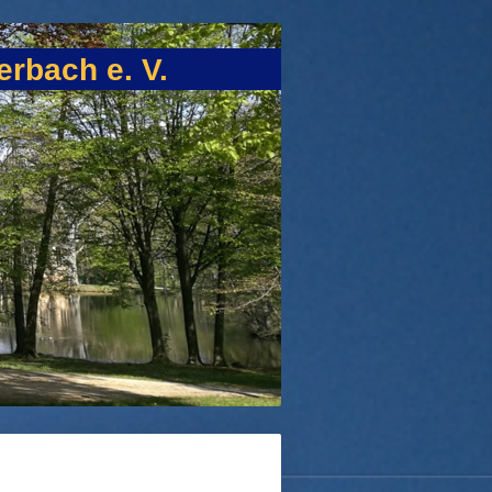
rbach e. V.