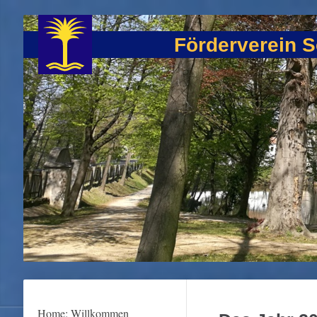
Förderverein S
Home: Willkommen