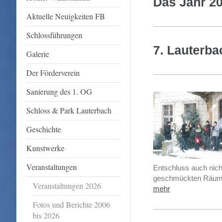
Das Jahr 2
Aktuelle Neuigkeiten FB
Schlossführungen
7. Lauterb
Galerie
Der Förderverein
Sanierung des 1. OG
Schloss & Park Lauterbach
Geschichte
Kunstwerke
Veranstaltungen
Entschluss auch nich
geschmückten Räumen 
Veranstaltungen 2026
mehr
Fotos und Berichte 2006
bis 2026