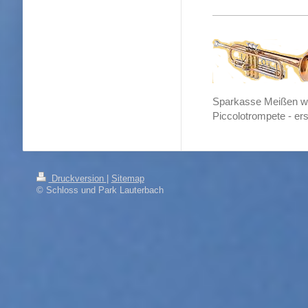
Sparkasse Meißen war
Piccolotrompete - er
Druckversion
|
Sitemap
© Schloss und Park Lauterbach