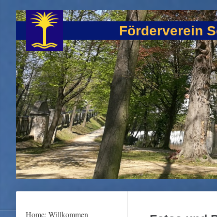
Förderverein S
Home: Willkommen