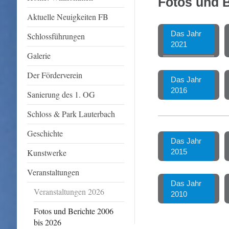
Fotos und B
Aktuelle Neuigkeiten FB
Das Jahr
Schlossführungen
2021
Galerie
Der Förderverein
Das Jahr
2016
Sanierung des 1. OG
Schloss & Park Lauterbach
Geschichte
Das Jahr
Kunstwerke
2015
Veranstaltungen
Das Jahr
Veranstaltungen 2026
2010
Fotos und Berichte 2006
bis 2026