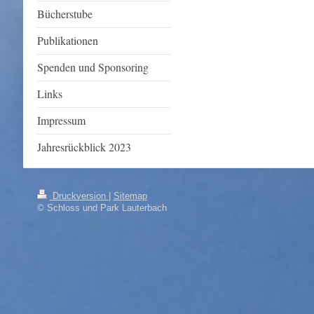
Bücherstube
Publikationen
Spenden und Sponsoring
Links
Impressum
Jahresrückblick 2023
Druckversion
|
Sitemap
© Schloss und Park Lauterbach