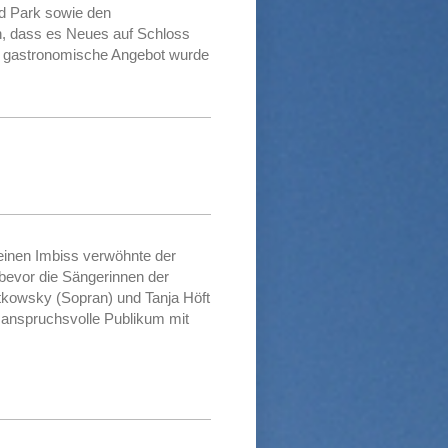
d Park sowie den
, dass es Neues auf Schloss
s gastronomische Angebot wurde
einen Imbiss verwöhnte der
bevor die Sängerinnen der
tkowsky (Sopran) und Tanja Höft
 anspruchsvolle Publikum mit