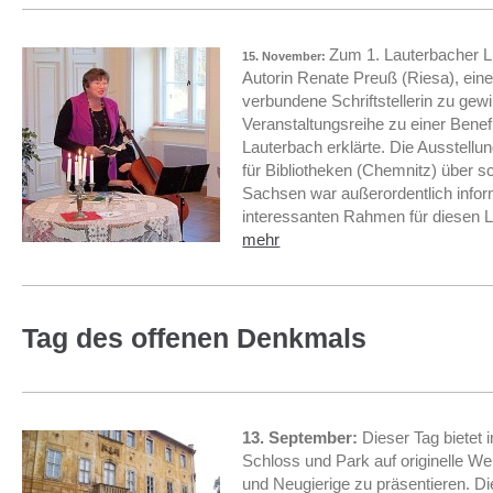
Zum 1. Lauterbacher Li
15. November:
Autorin Renate Preuß (Riesa), eine
verbundene Schriftstellerin zu gewi
Veranstaltungsreihe zu einer Bene
Lauterbach erklärte. Die Ausstellu
für Bibliotheken (Chemnitz) über s
Sachsen war außerordentlich inform
interessanten Rahmen für diesen Li
mehr
Tag des offenen Denkmals
13. September:
Dieser Tag bietet 
Schloss und Park auf originelle Wei
und Neugierige zu präsentieren. D