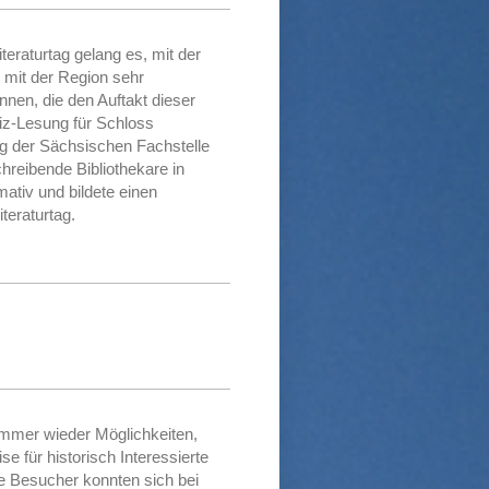
teraturtag gelang es, mit der
 mit der Region sehr
nnen, die den Auftakt dieser
fiz-Lesung für Schloss
ng der Sächsischen Fachstelle
chreibende Bibliothekare in
ativ und bildete einen
teraturtag.
immer wieder Möglichkeiten,
se für historisch Interessierte
ie Besucher konnten sich bei