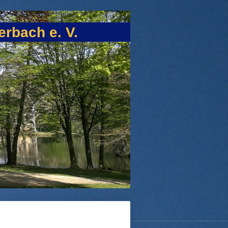
rbach e. V.