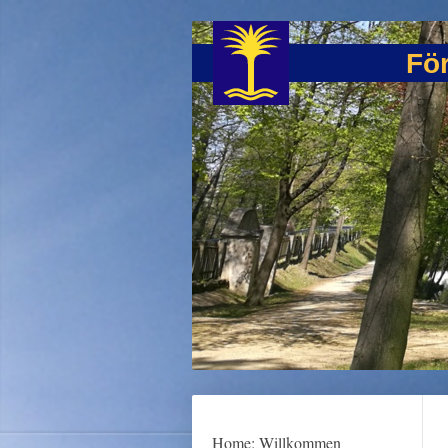
För
Home: Willkommen