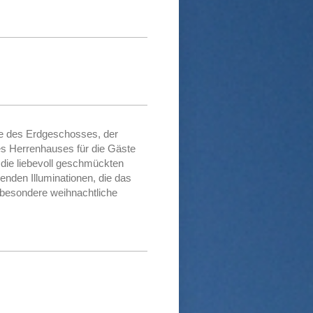
e des Erdgeschosses, der
s Herrenhauses für die Gäste
 die liebevoll geschmückten
enden Illuminationen, die das
 besondere weihnachtliche