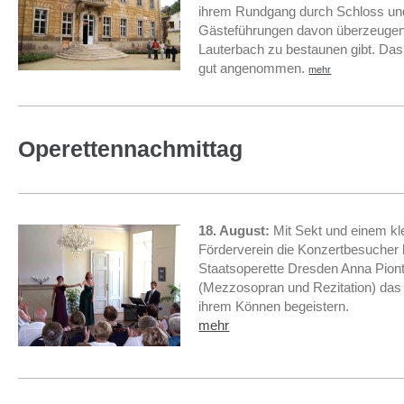
ihrem Rundgang durch Schloss un
Gästeführungen davon überzeugen
Lauterbach zu bestaunen gibt. Da
gut angenommen.
mehr
Operettennachmittag
18. August:
Mit Sekt und einem kl
Förderverein die Konzertbesucher 
Staatsoperette Dresden Anna Pion
(Mezzosopran und Rezitation) das
ihrem Können begeistern.
mehr